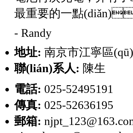
最重要的一點(diǎn)
- Randy
地址:
南京市江寧區(qū),
聯(lián)系人:
陳生
電話:
025-52495191
傳真:
025-52636195
郵箱:
njpt_123@163.c