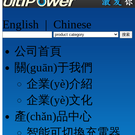
English
|
Chinese
搜索
公司首頁
關(guān)于我們
企業(yè)介紹
企業(yè)文化
產(chǎn)品中心
智能可切換充電器