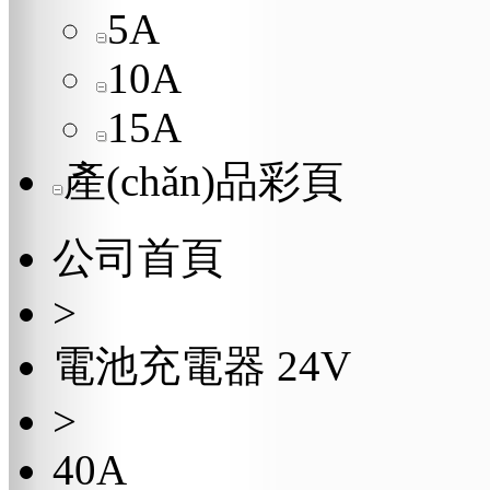
5A
10A
15A
產(chǎn)品彩頁
公司首頁
>
電池充電器 24V
>
40A